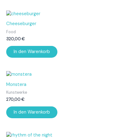
Cheeseburger
Food
320,00
€
In den Warenkorb
Monstera
Kunstwerke
270,00
€
In den Warenkorb