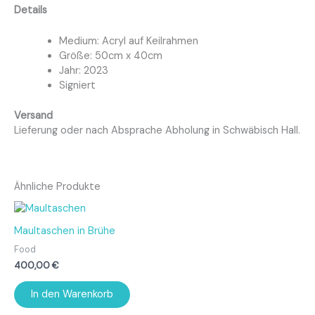
Details
Medium: Acryl auf Keilrahmen
Größe: 50cm x 40cm
Jahr: 2023
Signiert
Versand
Lieferung oder nach Absprache Abholung in Schwäbisch Hall.
Ähnliche Produkte
Maultaschen in Brühe
Food
400,00
€
In den Warenkorb