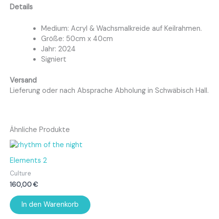
Details
Medium: Acryl & Wachsmalkreide auf Keilrahmen.
Größe: 50cm x 40cm
Jahr: 2024
Signiert
Versand
Lieferung oder nach Absprache Abholung in Schwäbisch Hall.
Ähnliche Produkte
Elements 2
Culture
160,00
€
In den Warenkorb