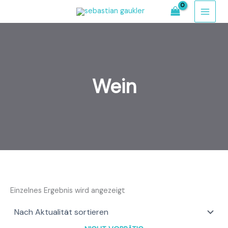
Zum
Inhalt
springen
Wein
Einzelnes Ergebnis wird angezeigt