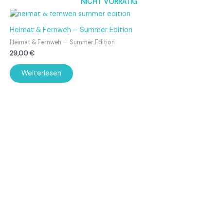
NICHT VORRÄTIG
Heimat & Fernweh – Summer Edition
Heimat & Fernweh — Summer Edition
29,00
€
Weiterlesen